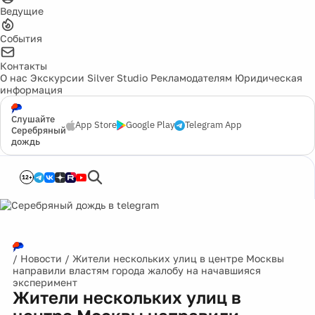
Ведущие
События
Контакты
О нас
Экскурсии
Silver Studio
Рекламодателям
Юридическая
информация
Слушайте
App Store
Google Play
Telegram App
Серебряный
дождь
12+
/
Новости
/
Жители нескольких улиц в центре Москвы
направили властям города жалобу на начавшияся
эксперимент
Жители нескольких улиц в