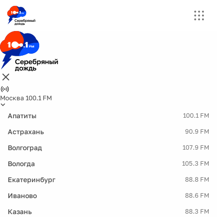
Москва 100.1 FM
Апатиты
100.1 FM
Астрахань
90.9 FM
Волгоград
107.9 FM
Вологда
105.3 FM
Екатеринбург
88.8 FM
Иваново
88.6 FM
Казань
88.3 FM