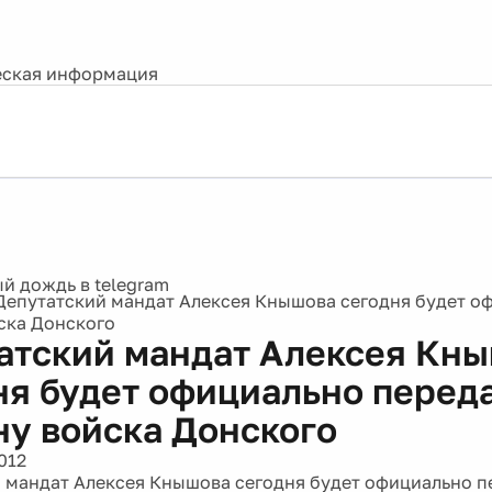
ская информация
Депутатский мандат Алексея Кнышова сегодня будет о
ска Донского
атский мандат Алексея Кн
ня будет официально перед
ну войска Донского
012
 мандат Алексея Кнышова сегодня будет официально п