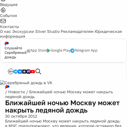
Ведущие
События
Контакты
О нас
Экскурсии
Silver Studio
Рекламодателям
Юридическая
информация
Слушайте
App Store
Google Play
Telegram App
Серебряный
дождь
12+
/
Новости
/
Ближайшей ночью Москву может накрыть
ледяной дождь
Ближайшей ночью Москву может
накрыть ледяной дождь
30 октября 2012
Ближайшей ночью Москву может накрыть ледяной дождь:
в МЧС предупреждают, что явление, которое оставило без