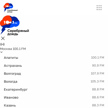
Москва 100.1 FM
Апатиты
100.1 FM
Астрахань
90.9 FM
Волгоград
107.9 FM
Вологда
105.3 FM
Екатеринбург
88.8 FM
Иваново
88.6 FM
Казань
88.3 FM