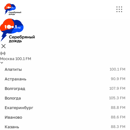
Москва 100.1 FM
Апатиты
100.1 FM
Астрахань
90.9 FM
Волгоград
107.9 FM
Вологда
105.3 FM
Екатеринбург
88.8 FM
Иваново
88.6 FM
Казань
88.3 FM