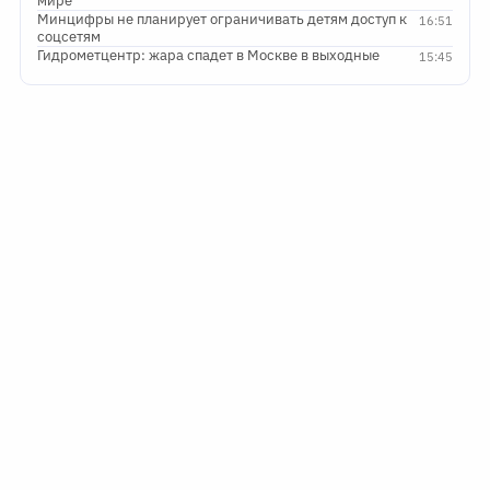
мире
Минцифры не планирует ограничивать детям доступ к
16:51
соцсетям
Гидрометцентр: жара спадет в Москве в выходные
15:45