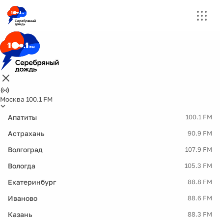
Москва 100.1 FM
Апатиты
100.1 FM
Астрахань
90.9 FM
Волгоград
107.9 FM
Вологда
105.3 FM
Екатеринбург
88.8 FM
Иваново
88.6 FM
Казань
88.3 FM