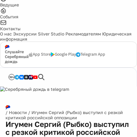
Ведущие
События
Контакты
О нас
Экскурсии
Silver Studio
Рекламодателям
Юридическая
информация
Слушайте
App Store
Google Play
Telegram App
Серебряный
дождь
12+
/
Новости
/
Игумен Сергий (Рыбко) выступил с резкой
критикой российской оппозиции
Игумен Сергий (Рыбко) выступил
с резкой критикой российской