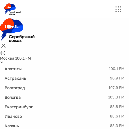
Москва 100.1 FM
Апатиты
100.1 FM
Астрахань
90.9 FM
Волгоград
107.9 FM
Вологда
105.3 FM
Екатеринбург
88.8 FM
Иваново
88.6 FM
Казань
88.3 FM