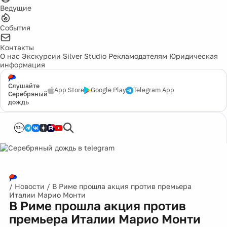
Ведущие
События
Контакты
О нас
Экскурсии
Silver Studio
Рекламодателям
Юридическая
информация
Слушайте
App Store
Google Play
Telegram App
Серебряный
дождь
12+
/
Новости
/
В Риме прошла акция против премьера
Италии Марио Монти
В Риме прошла акция против
премьера Италии Марио Монти