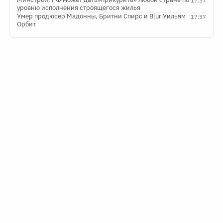
17:37
уровню исполнения строящегося жилья
Умер продюсер Мадонны, Бритни Спирс и Blur Уильям
17:37
Орбит