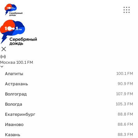
Москва 100.1 FM
Апатиты
100.1 FM
Астрахань
90.9 FM
Волгоград
107.9 FM
Вологда
105.3 FM
Екатеринбург
88.8 FM
Иваново
88.6 FM
Казань
88.3 FM