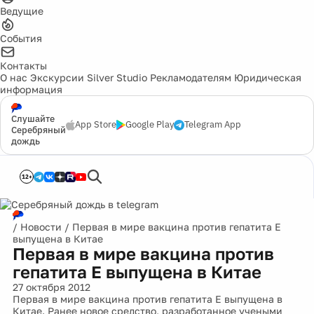
Ведущие
События
Контакты
О нас
Экскурсии
Silver Studio
Рекламодателям
Юридическая
информация
Слушайте
App Store
Google Play
Telegram App
Серебряный
дождь
12+
/
Новости
/
Первая в мире вакцина против гепатита Е
выпущена в Китае
Первая в мире вакцина против
гепатита Е выпущена в Китае
27 октября 2012
Первая в мире вакцина против гепатита Е выпущена в
Китае. Ранее новое средство, разработанное учеными