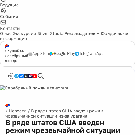
Ведущие
События
Контакты
О нас
Экскурсии
Silver Studio
Рекламодателям
Юридическая
информация
Слушайте
App Store
Google Play
Telegram App
Серебряный
дождь
12+
/
Новости
/
В ряде штатов США введен режим
чрезвычайной ситуации из-за урагана
В ряде штатов США введен
режим чрезвычайной ситуации