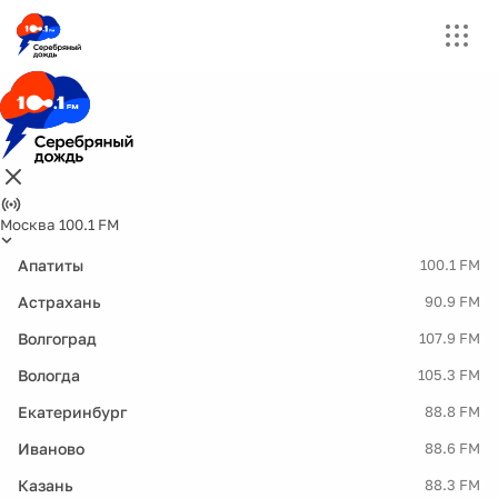
Москва 100.1 FM
Апатиты
100.1 FM
Астрахань
90.9 FM
Волгоград
107.9 FM
Вологда
105.3 FM
Екатеринбург
88.8 FM
Иваново
88.6 FM
Казань
88.3 FM