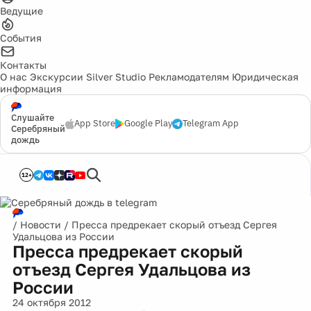
Ведущие
События
Контакты
О нас
Экскурсии
Silver Studio
Рекламодателям
Юридическая
информация
Слушайте
App Store
Google Play
Telegram App
Серебряный
дождь
12+
/
Новости
/
Пресса предрекает скорый отъезд Сергея
Удальцова из России
Пресса предрекает скорый
отъезд Сергея Удальцова из
России
24 октября 2012