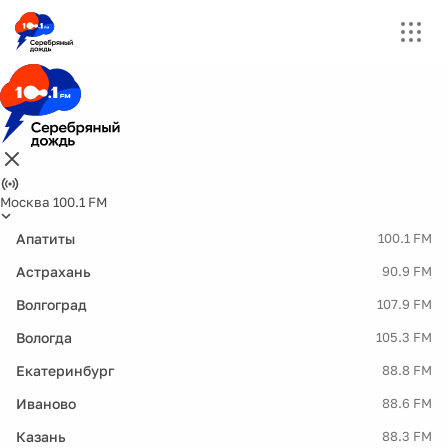
Москва 100.1 FM
Апатиты
100.1 FM
Астрахань
90.9 FM
Волгоград
107.9 FM
Вологда
105.3 FM
Екатеринбург
88.8 FM
Иваново
88.6 FM
Казань
88.3 FM