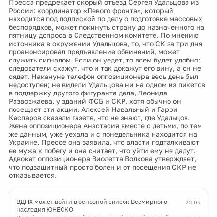
Пресса предрекает скорый отъезд Сергея Удальцова из
России: координатор «Левого фронта», который
находится под подпиской по делу о подготовке массовых
беспорядков, может покинуть страну до назначенного на
пятницу допроса в Следственном комитете. По мнению
источника в окружении Удальцова, то, что СК за три дня
проанонсировал предъявление обвинений, может
служить сигналом. Если он уедет, то всем будет удобно:
следователи скажут, что и так докажут его вину, а он не
сядет. Накануне телефон оппозиционера весь день был
недоступен; не видели Удальцова ни на одном из пикетов
в поддержку другого фигуранта дела, Леонида
Развозжаева, у зданий ФСБ и СКР, хотя обычно он
посещает эти акции. Алексей Навальный и Гарри
Каспаров сказали газете, что не знают, где Удальцов.
Жена оппозиционера Анастасия вместе с детьми, по тем
же данным, уже уехала и с понедельника находится на
Украине. Прессе она заявила, что власти подталкивают
ее мужа к побегу и она считает, что уйти ему не дадут.
Адвокат оппозиционера Виолетта Волкова утверждает,
что подзащитный просто болен и от посещения СКР не
отказывается.
ВДНХ может войти в основной список Всемирного
23:05
наследия ЮНЕСКО