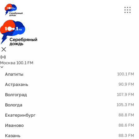
Москва 100.1 FM
Апатиты
100.1 FM
Астрахань
90.9 FM
Волгоград
107.9 FM
Вологда
105.3 FM
Екатеринбург
88.8 FM
Иваново
88.6 FM
Казань
88.3 FM