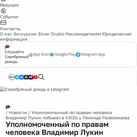
Ведущие
События
Контакты
О нас
Экскурсии
Silver Studio
Рекламодателям
Юридическая
информация
Слушайте
App Store
Google Play
Telegram App
Серебряный
дождь
12+
/
Новости
/
Уполномоченный по правам человека
Владимир Лукин побывал в СИЗО у Леонида Развозжаева
Уполномоченный по правам
человека Владимир Лукин