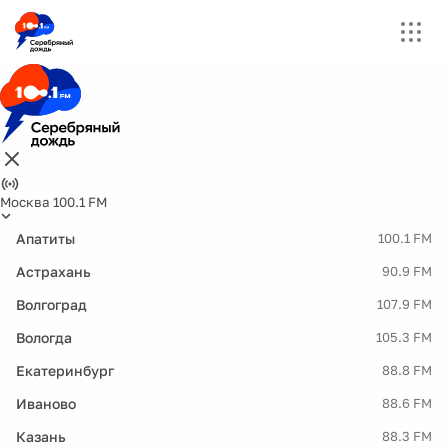
Москва 100.1 FM
Апатиты
100.1 FM
Астрахань
90.9 FM
Волгоград
107.9 FM
Вологда
105.3 FM
Екатеринбург
88.8 FM
Иваново
88.6 FM
Казань
88.3 FM