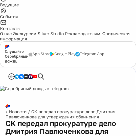
Ведущие
События
Контакты
О нас
Экскурсии
Silver Studio
Рекламодателям
Юридическая
информация
Слушайте
App Store
Google Play
Telegram App
Серебряный
дождь
12+
/
Новости
/
СК передал прокуратуре дело Дмитрия
Павлюченкова для утверждения обвинения
СК передал прокуратуре дело
Дмитрия Павлюченкова для