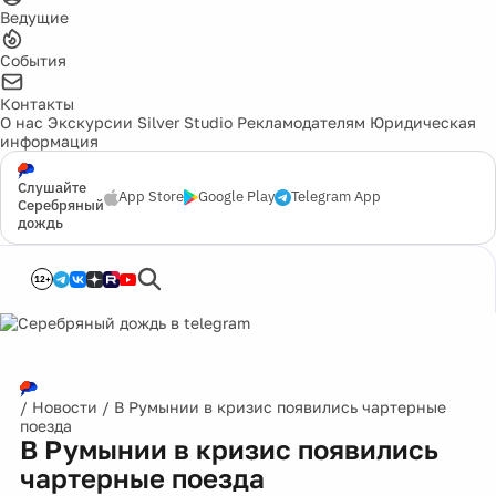
Ведущие
События
Контакты
О нас
Экскурсии
Silver Studio
Рекламодателям
Юридическая
информация
Слушайте
App Store
Google Play
Telegram App
Серебряный
дождь
12+
/
Новости
/
В Румынии в кризис появились чартерные
поезда
В Румынии в кризис появились
чартерные поезда