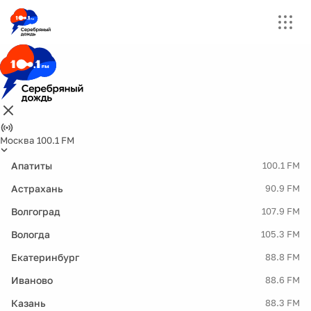
Москва 100.1 FM
Апатиты
100.1 FM
Астрахань
90.9 FM
Волгоград
107.9 FM
Вологда
105.3 FM
Екатеринбург
88.8 FM
Иваново
88.6 FM
Казань
88.3 FM