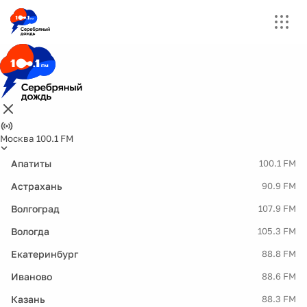
Москва 100.1 FM
Апатиты
100.1 FM
Астрахань
90.9 FM
Волгоград
107.9 FM
Вологда
105.3 FM
Екатеринбург
88.8 FM
Иваново
88.6 FM
Казань
88.3 FM