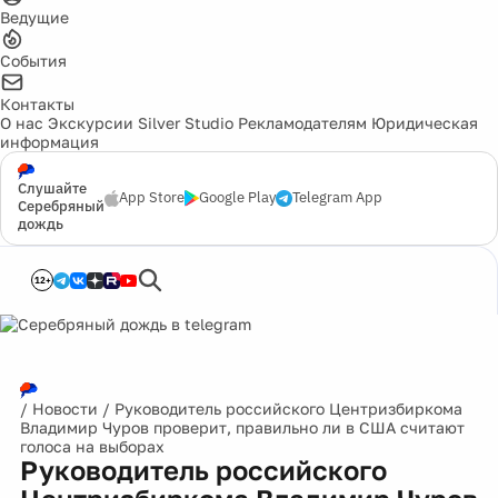
Ведущие
События
Контакты
О нас
Экскурсии
Silver Studio
Рекламодателям
Юридическая
информация
Слушайте
App Store
Google Play
Telegram App
Серебряный
дождь
12+
/
Новости
/
Руководитель российского Центризбиркома
Владимир Чуров проверит, правильно ли в США считают
голоса на выборах
Руководитель российского