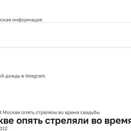
ская информация
В Москве опять стреляли во время свадьбы
кве опять стреляли во врем
012