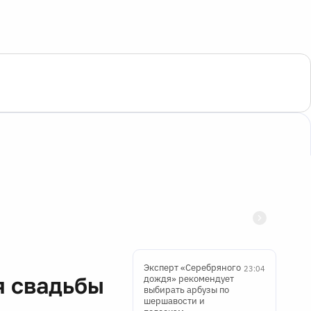
Эксперт «Серебряного
23:04
я свадьбы
дождя» рекомендует
выбирать арбузы по
шершавости и