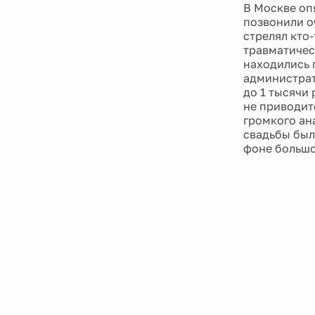
В Москве опя
позвонили о
стрелял кто-
травматичес
находились 
администрат
до 1 тысячи 
не приводит
громкого ан
свадьбы был 
фоне большо