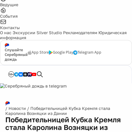
Ведущие
События
Контакты
О нас
Экскурсии
Silver Studio
Рекламодателям
Юридическая
информация
Слушайте
App Store
Google Play
Telegram App
Серебряный
дождь
12+
/
Новости
/
Победительницей Кубка Кремля стала
Каролина Возняцки из Дании
Победительницей Кубка Кремля
стала Каролина Возняцки из