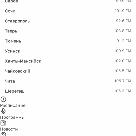
Саров
99.9 FM
Сочи
101.9 FM
Ставрополь
92.6 FM
Тверь
103.8 FM
Тюмень
91.2 FM
Усинск
100.9 FM
Ханты-Мансийск
102.0 FM
Чайковский
105.5 FM
Чита
105.7 FM
Шерегеш
105.3 FM
Расписание
Программы
Новости