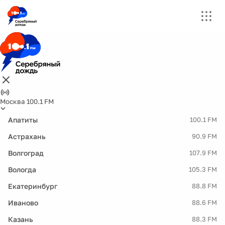
Москва 100.1 FM
Апатиты
100.1 FM
Астрахань
90.9 FM
Волгоград
107.9 FM
Вологда
105.3 FM
Екатеринбург
88.8 FM
Иваново
88.6 FM
Казань
88.3 FM