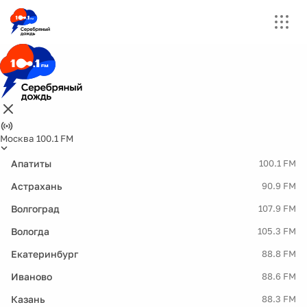
Москва 100.1 FM
Апатиты
100.1 FM
Астрахань
90.9 FM
Волгоград
107.9 FM
Вологда
105.3 FM
Екатеринбург
88.8 FM
Иваново
88.6 FM
Казань
88.3 FM