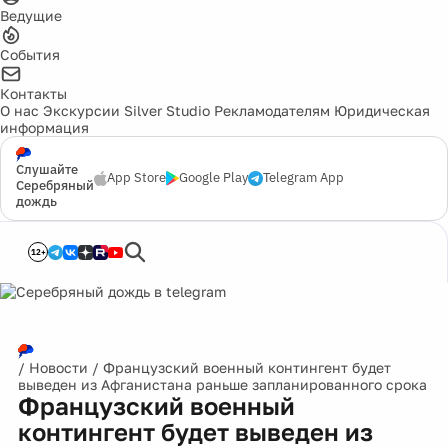
Ведущие
События
Контакты
О нас
Экскурсии
Silver Studio
Рекламодателям
Юридическая
информация
Слушайте
App Store
Google Play
Telegram App
Серебряный
дождь
12+
/
Новости
/
Французский военный контингент будет
выведен из Афганистана раньше запланированного срока
Французский военный
контингент будет выведен из