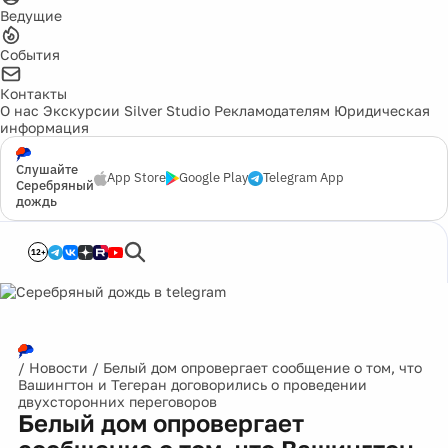
Ведущие
События
Контакты
О нас
Экскурсии
Silver Studio
Рекламодателям
Юридическая
информация
Слушайте
App Store
Google Play
Telegram App
Серебряный
дождь
12+
/
Новости
/
Белый дом опровергает сообщение о том, что
Вашингтон и Тегеран договорились о проведении
двухсторонних переговоров
Белый дом опровергает