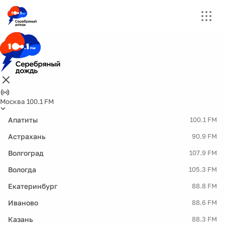
Москва 100.1 FM
Апатиты
100.1 FM
Астрахань
90.9 FM
Волгоград
107.9 FM
Вологда
105.3 FM
Екатеринбург
88.8 FM
Иваново
88.6 FM
Казань
88.3 FM