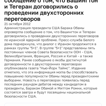
сообщение о том, что Вашингтон
и Тегеран договорились о
проведении двухсторонних
переговоров
21 октября 2012
Администрация президента США Барака Обамы
опровергла сообщение о том, что Вашингтон и Тегеран
договорились о проведении двухсторонних переговоров
по иранской ядерной проблеме. Пресс-служба Белого
дома подчеркнула, что диалог с Ираном продолжится в
рамках группы "5+1". В группе "5+1" представлены пять
постоянных членов Совета безопасности ООН - США,
Великобритания, Франция, Россия и Китай - а также
Германия. Ранее сообщение о якобы достигнутой
договоренности о двухсторонних переговорах
опубликовала газета "Нью-Йорк Таймс". Издание
отметило, что эта информация могла бы способствовать
повышению популярности Обамы перед президентскими
выборами. Новость о переговорах появилась перед
последним раундом дебатов между кандидатом в
президенты, Бараком Обамой и Миттом Ромни, которые
состоятся завтра и будут посвящены национальной
безопасности США.