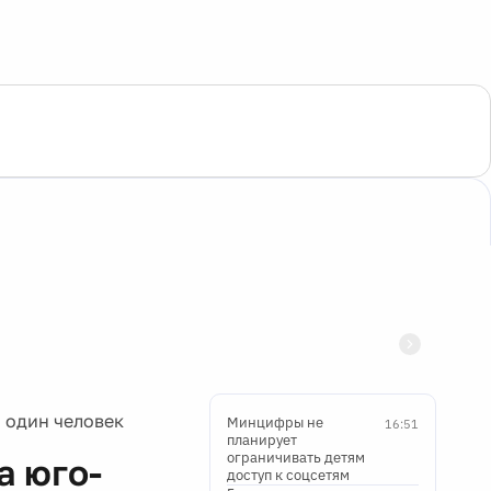
 один человек
Минцифры не
16:51
планирует
ограничивать детям
а юго-
доступ к соцсетям