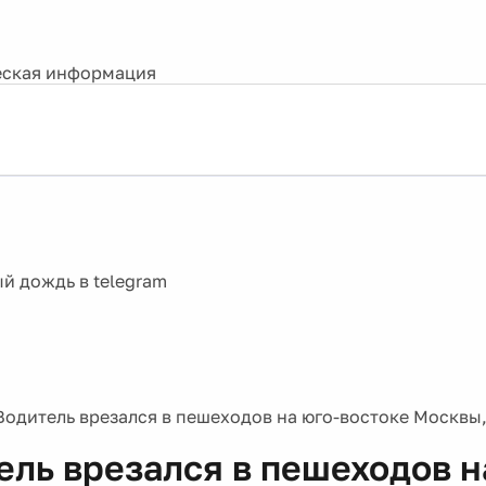
ская информация
Водитель врезался в пешеходов на юго-востоке Москвы,
ель врезался в пешеходов н