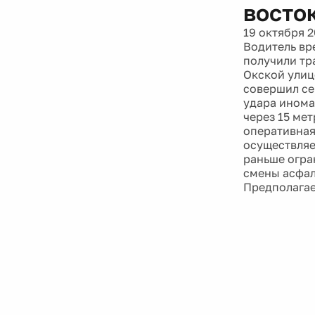
восто
19 октября 2
Водитель вр
получили тр
Окской улиц
совершил се
удара инома
через 15 ме
оперативная
осуществляе
раньше огра
смены асфал
Предполагае