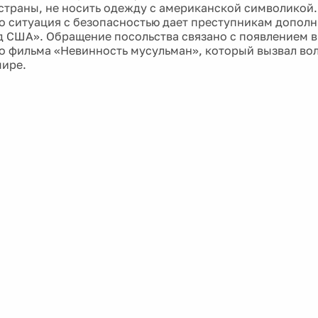
страны, не носить одежду с американской символикой.
то ситуация с безопасностью дает преступникам допол
д США». Обращение посольства связано с появлением в
о фильма «Невинность мусульман», который вызвал вол
ире.