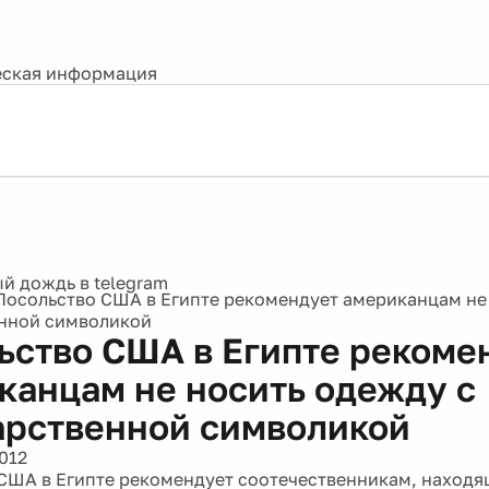
ская информация
Посольство США в Египте рекомендует американцам не
нной символикой
ьство США в Египте рекоме
канцам не носить одежду с
арственной символикой
012
США в Египте рекомендует соотечественникам, находя