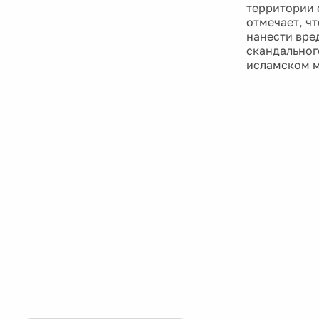
территории 
отмечает, ч
нанести вре
скандальног
исламском м