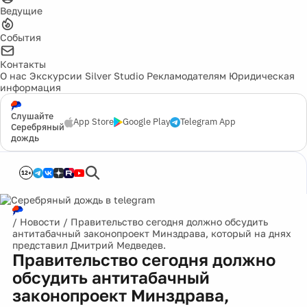
Ведущие
События
Контакты
О нас
Экскурсии
Silver Studio
Рекламодателям
Юридическая
информация
Слушайте
App Store
Google Play
Telegram App
Серебряный
дождь
12+
/
Новости
/
Правительство сегодня должно обсудить
антитабачный законопроект Минздрава, который на днях
представил Дмитрий Медведев.
Правительство сегодня должно
обсудить антитабачный
законопроект Минздрава,