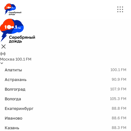
Москва 100.1 FM
Апатиты
100.1 FM
Астрахань
90.9 FM
Волгоград
107.9 FM
Вологда
105.3 FM
Екатеринбург
88.8 FM
Иваново
88.6 FM
Казань
88.3 FM