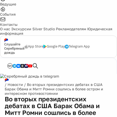
Ведущие
События
Контакты
О нас
Экскурсии
Silver Studio
Рекламодателям
Юридическая
информация
Слушайте
App Store
Google Play
Telegram App
Серебряный
дождь
12+
/
Новости
/
Во вторых президентских дебатах в США
Барак Обама и Митт Ромни сошлись в более остром и
интересном противостоянии
Во вторых президентских
дебатах в США Барак Обама и
Митт Ромни сошлись в более