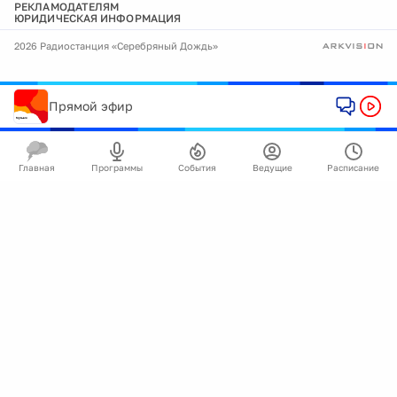
РЕКЛАМОДАТЕЛЯМ
ЮРИДИЧЕСКАЯ ИНФОРМАЦИЯ
2026 Радиостанция «Серебряный Дождь»
Прямой эфир
Главная
Программы
События
Ведущие
Расписание
🍪
Мы используем cookie для улучшения работы
сайта.
Подробнее
Ок