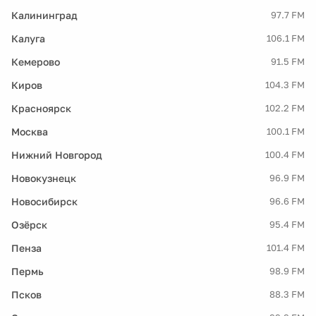
Калининград
97.7 FM
Калуга
106.1 FM
Кемерово
91.5 FM
Киров
104.3 FM
Красноярск
102.2 FM
Москва
100.1 FM
Нижний Новгород
100.4 FM
Новокузнецк
96.9 FM
Новосибирск
96.6 FM
Озёрск
95.4 FM
Пенза
101.4 FM
Пермь
98.9 FM
Псков
88.3 FM