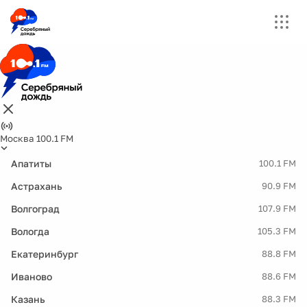
Москва 100.1 FM
Апатиты
100.1 FM
Астрахань
90.9 FM
Волгоград
107.9 FM
Вологда
105.3 FM
Екатеринбург
88.8 FM
Иваново
88.6 FM
Казань
88.3 FM