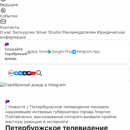
Ведущие
События
Контакты
О нас
Экскурсии
Silver Studio
Рекламодателям
Юридическая
информация
Слушайте
App Store
Google Play
Telegram App
Серебряный
дождь
12+
/
Новости
/
Петербуржское телевидение показало
нашумевшее интервью губернатора города Георгия
Полтавченко, высказывания которого вызвали крайне
жесткую реакцию в интернете
Петербуржское телевидение