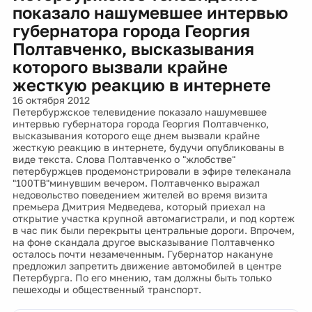
показало нашумевшее интервью
губернатора города Георгия
Полтавченко, высказывания
которого вызвали крайне
жесткую реакцию в интернете
16 октября 2012
Петербуржское телевидение показало нашумевшее
интервью губернатора города Георгия Полтавченко,
высказывания которого еще днем вызвали крайне
жесткую реакцию в интернете, будучи опубликованы в
виде текста. Слова Полтавченко о "жлобстве"
петербуржцев продемонстрировали в эфире телеканала
"100ТВ"минувшим вечером. Полтавченко выражал
недовольство поведением жителей во время визита
премьера Дмитрия Медведева, который приехал на
открытие участка крупной автомагистрали, и под кортеж
в час пик были перекрыты центральные дороги. Впрочем,
на фоне скандала другое высказывание Полтавченко
осталось почти незамеченным. Губернатор накануне
предложил запретить движение автомобилей в центре
Петербурга. По его мнению, там должны быть только
пешеходы и общественный транспорт.