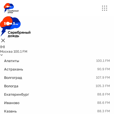
Москва 100.1 FM
Апатиты
100.1 FM
Астрахань
90.9 FM
Волгоград
107.9 FM
Вологда
105.3 FM
Екатеринбург
88.8 FM
Иваново
88.6 FM
Казань
88.3 FM