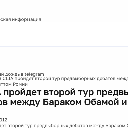
ская информация
В США пройдет второй тур предвыборных дебатов меж
иттом Ромни
 пройдет второй тур пред
ов между Бараком Обамой и
и
012
ет второй тур предвыборных дебатов между Бараком