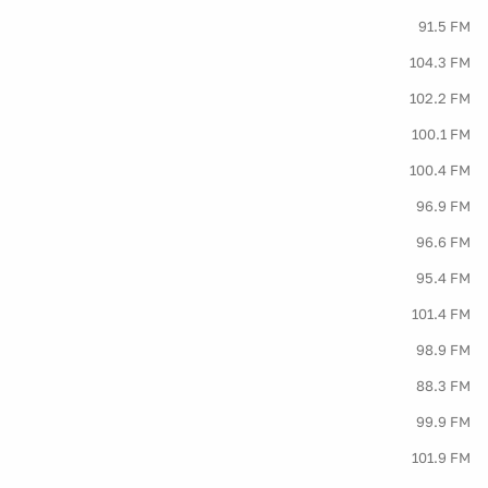
91.5 FM
104.3 FM
102.2 FM
100.1 FM
100.4 FM
96.9 FM
96.6 FM
95.4 FM
101.4 FM
98.9 FM
88.3 FM
99.9 FM
101.9 FM