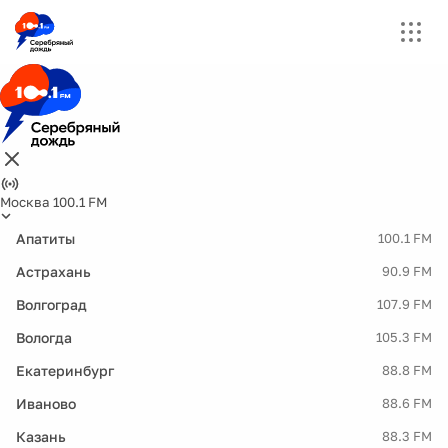
Москва 100.1 FM
Апатиты
100.1 FM
Астрахань
90.9 FM
Волгоград
107.9 FM
Вологда
105.3 FM
Екатеринбург
88.8 FM
Иваново
88.6 FM
Казань
88.3 FM