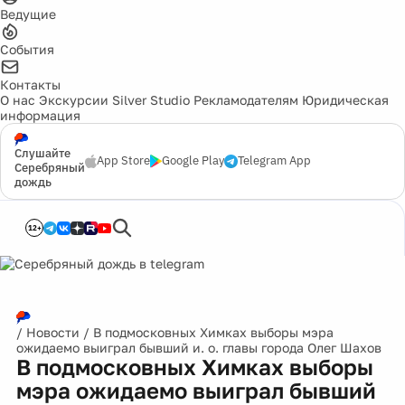
Ведущие
События
Контакты
О нас
Экскурсии
Silver Studio
Рекламодателям
Юридическая
информация
Слушайте
App Store
Google Play
Telegram App
Серебряный
дождь
12+
/
Новости
/
В подмосковных Химках выборы мэра
ожидаемо выиграл бывший и. о. главы города Олег Шахов
В подмосковных Химках выборы
мэра ожидаемо выиграл бывший