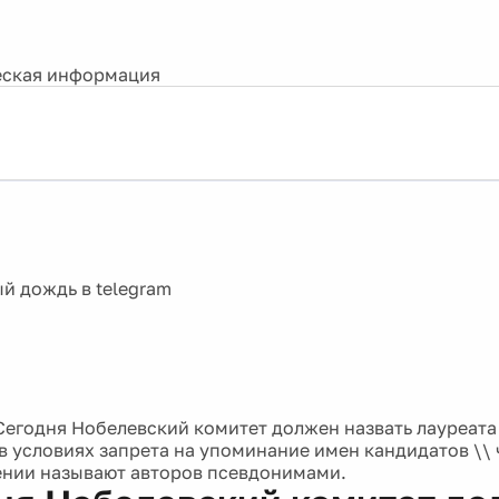
ская информация
Сегодня Нобелевский комитет должен назвать лауреата 
 в условиях запрета на упоминание имен кандидатов \\
нии называют авторов псевдонимами.