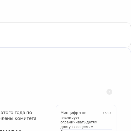
этого года по
Минцифры не
16:51
планирует
 члены комитета
ограничивать детям
доступ к соцсетям