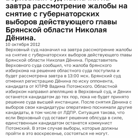
завтра рассмотрение жалобы на
снятие с губернаторских
выборов действующего главы
Брянской области Николая
Дёнина.
10 октября 2012
Верховный суд назначил на завтра рассмотрение жалобы
на снятие с губернаторских выборов действующего главы
Брянской области Николая Дёнина. Представитель
Верховного суда сообщил, что жалоба брянского
избиркома на решение областного суда поступила и
будет рассмотрена завтра в 13:00 мск. Брянский суд
отменил регистрацию Дёнина по иску оппонента,
кандидата от КПРФ Вадима Потомского. Областной
избирком направил апелляцию в Верховный суд, и Денин
останется кандидатом до тех пор, пока не будет принято
решение суда высшей инстанции. После снятия Денина с
выборов свои кандидатуры оперативно поснимали другие
кандидаты, в том числе от ЛДПР. Ситуация такова, что
если Верховный суд оставит решение облсуда в силе,
единственным кандидатом останется коммунист
Потомский. В этом случае выборы, которые должны
пройти в это воскресенье, состояться не могут.