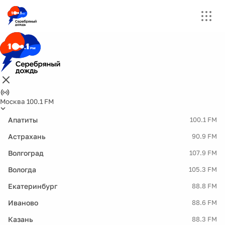
Москва 100.1 FM
Апатиты
100.1 FM
Астрахань
90.9 FM
Волгоград
107.9 FM
Вологда
105.3 FM
Екатеринбург
88.8 FM
Иваново
88.6 FM
Казань
88.3 FM