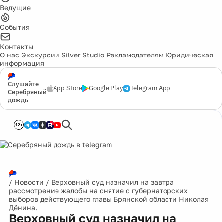
Ведущие
События
Контакты
О нас
Экскурсии
Silver Studio
Рекламодателям
Юридическая
информация
Слушайте
App Store
Google Play
Telegram App
Серебряный
дождь
12+
/
Новости
/
Верховный суд назначил на завтра
рассмотрение жалобы на снятие с губернаторских
выборов действующего главы Брянской области Николая
Дёнина.
Верховный суд назначил на