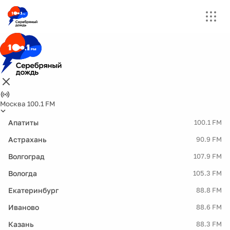
Москва 100.1 FM
Апатиты
100.1 FM
Астрахань
90.9 FM
Волгоград
107.9 FM
Вологда
105.3 FM
Екатеринбург
88.8 FM
Иваново
88.6 FM
Казань
88.3 FM