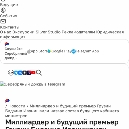
Ведущие
События
Контакты
О нас
Экскурсии
Silver Studio
Рекламодателям
Юридическая
информация
Слушайте
App Store
Google Play
Telegram App
Серебряный
дождь
12+
/
Новости
/
Миллиардер и будущий премьер Грузии
Бидзина Иванишвили назвал состав будущего кабинета
министров
Миллиардер и будущий премьер