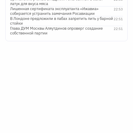
латук для вкуса мяса
Лишенная сертификата эксплуатанта «Ижавиа»
22:53
собирается устранить замечания Росавиации
В Лондоне предложили в пабах запретить пить у барной
22:51
стойки
Глава ДУМ Москвы Аляутдинов опроверг создание
22:51
собственной партии