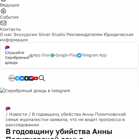
Ведущие
События
Контакты
О нас
Экскурсии
Silver Studio
Рекламодателям
Юридическая
информация
Слушайте
App Store
Google Play
Telegram App
Серебряный
дождь
12+
/
Новости
/
В годовщину убийства Анны Политковской
семья журналистки заявила, что не видит прогресса в
расследовании
В годовщину убийства Анны