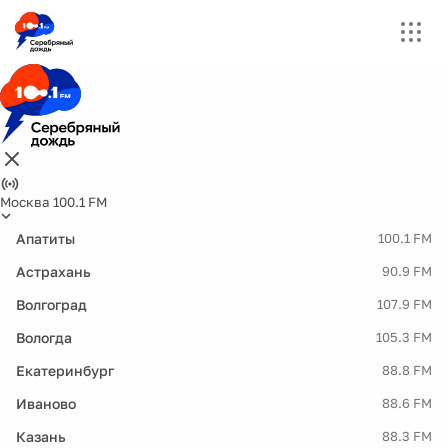
Москва 100.1 FM
Апатиты
100.1 FM
Астрахань
90.9 FM
Волгоград
107.9 FM
Вологда
105.3 FM
Екатеринбург
88.8 FM
Иваново
88.6 FM
Казань
88.3 FM