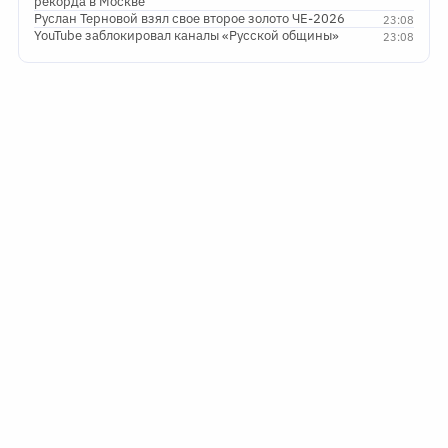
рекорда в Москве
Руслан Терновой взял свое второе золото ЧЕ-2026
23:08
YouTube заблокировал каналы «Русской общины»
23:08