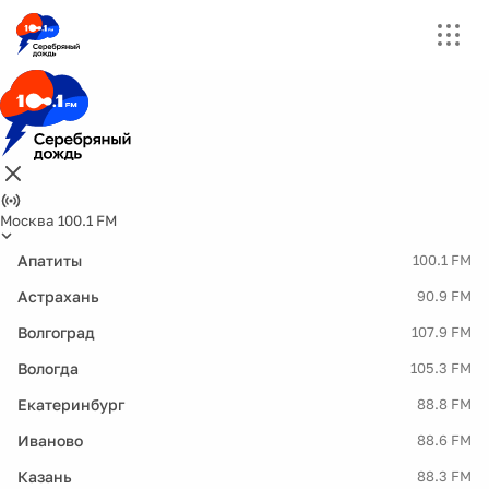
Москва 100.1 FM
Апатиты
100.1 FM
Астрахань
90.9 FM
Волгоград
107.9 FM
Вологда
105.3 FM
Екатеринбург
88.8 FM
Иваново
88.6 FM
Казань
88.3 FM