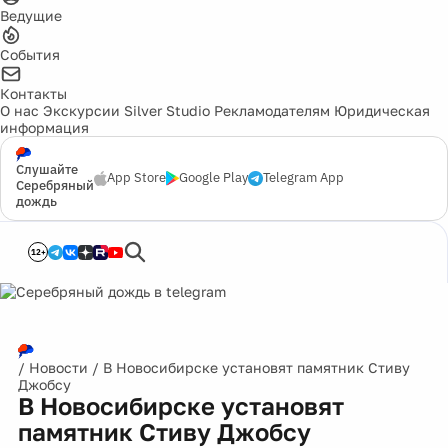
Ведущие
События
Контакты
О нас
Экскурсии
Silver Studio
Рекламодателям
Юридическая
информация
Слушайте
App Store
Google Play
Telegram App
Серебряный
дождь
12+
/
Новости
/
В Новосибирске установят памятник Стиву
Джобсу
В Новосибирске установят
памятник Стиву Джобсу