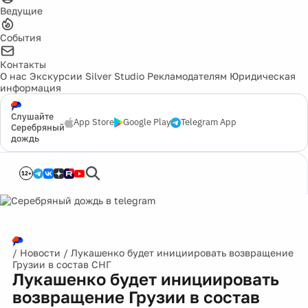
Ведущие
События
Контакты
О нас
Экскурсии
Silver Studio
Рекламодателям
Юридическая
информация
Слушайте
App Store
Google Play
Telegram App
Серебряный
дождь
12+
/
Новости
/
Лукашенко будет инициировать возвращение
Грузии в состав СНГ
Лукашенко будет инициировать
возвращение Грузии в состав