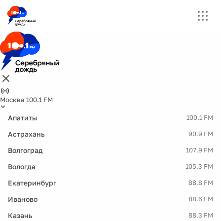
Москва 100.1 FM
Апатиты
100.1 FM
Астрахань
90.9 FM
Волгоград
107.9 FM
Вологда
105.3 FM
Екатеринбург
88.8 FM
Иваново
88.6 FM
Казань
88.3 FM