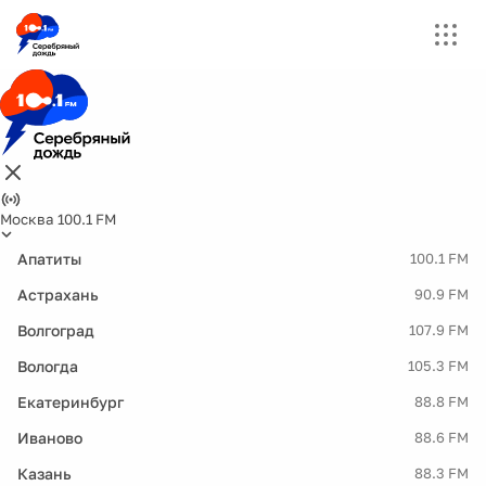
Москва 100.1 FM
Апатиты
100.1 FM
Астрахань
90.9 FM
Волгоград
107.9 FM
Вологда
105.3 FM
Екатеринбург
88.8 FM
Иваново
88.6 FM
Казань
88.3 FM