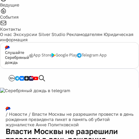
Ведущие
События
Контакты
О нас
Экскурсии
Silver Studio
Рекламодателям
Юридическая
информация
Слушайте
App Store
Google Play
Telegram App
Серебряный
дождь
12+
/
Новости
/
Власти Москвы не разрешили провести в день
рождения президента пикет в память об убитой
журналистке Анне Политковской
Власти Москвы не разрешили