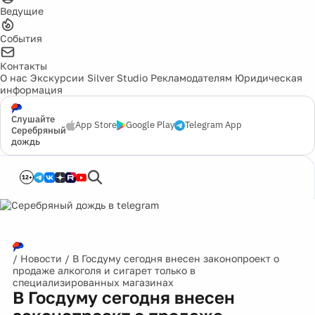
Ведущие
События
Контакты
О нас
Экскурсии
Silver Studio
Рекламодателям
Юридическая
информация
Слушайте
App Store
Google Play
Telegram App
Серебряный
дождь
12+
/
Новости
/
В Госдуму сегодня внесен законопроект о
продаже алкоголя и сигарет только в
специализированных магазинах
В Госдуму сегодня внесен