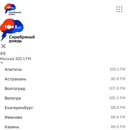
Москва 100.1 FM
Апатиты
100.1 FM
Астрахань
90.9 FM
Волгоград
107.9 FM
Вологда
105.3 FM
Екатеринбург
88.8 FM
Иваново
88.6 FM
Казань
88.3 FM