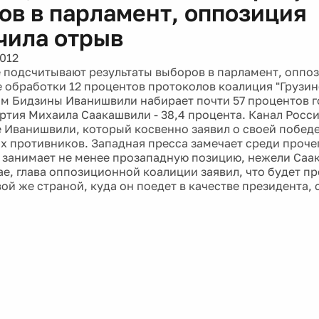
ов в парламент, оппозиция
чила отрыв
2012
де подсчитывают результаты выборов в парламент, оппо
е обработки 12 процентов протоколов коалиция "Грузин
м Бидзины Иванишвили набирает почти 57 процентов г
ртия Михаила Саакашвили - 38,4 процента. Канал Росси
 Иванишвили, который косвенно заявил о своей победе
х противников. Западная пресса замечает среди прочег
занимает не менее прозападную позицию, нежели Саак
ае, глава оппозиционной коалиции заявил, что будет пр
ой же страной, куда он поедет в качестве президента,