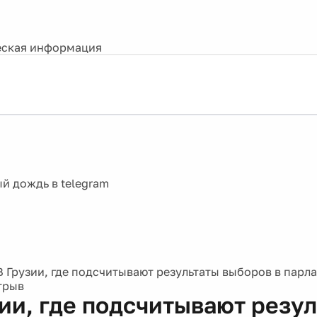
ская информация
В Грузии, где подсчитывают результаты выборов в парл
трыв
зии, где подсчитывают резу