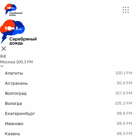
Москва 100.1 FM
Апатиты
100.1 FM
Астрахань
90.9 FM
Волгоград
107.9 FM
Вологда
105.3 FM
Екатеринбург
88.8 FM
Иваново
88.6 FM
Казань
88.3 FM