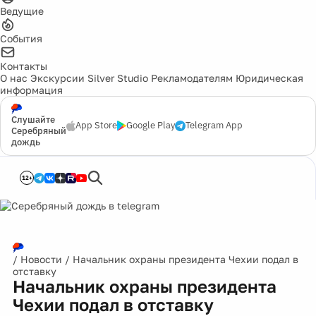
Ведущие
События
Контакты
О нас
Экскурсии
Silver Studio
Рекламодателям
Юридическая
информация
Слушайте
App Store
Google Play
Telegram App
Серебряный
дождь
12+
/
Новости
/
Начальник охраны президента Чехии подал в
отставку
Начальник охраны президента
Чехии подал в отставку