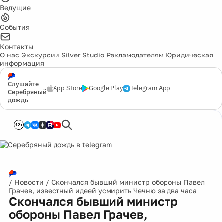
Ведущие
События
Контакты
О нас
Экскурсии
Silver Studio
Рекламодателям
Юридическая
информация
Слушайте
App Store
Google Play
Telegram App
Серебряный
дождь
12+
/
Новости
/
Скончался бывший министр обороны Павел
Грачев, известный идеей усмирить Чечню за два часа
Скончался бывший министр
обороны Павел Грачев,