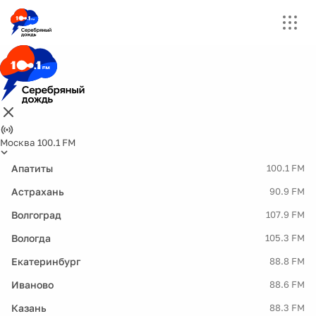
Москва 100.1 FM
Апатиты
100.1 FM
Астрахань
90.9 FM
Волгоград
107.9 FM
Вологда
105.3 FM
Екатеринбург
88.8 FM
Иваново
88.6 FM
Казань
88.3 FM