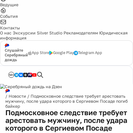
Ведущие
События
Контакты
О нас
Экскурсии
Silver Studio
Рекламодателям
Юридическая
информация
Слушайте
App Store
Google Play
Telegram App
Серебряный
дождь
12+
/
Новости
/
Подмосковное следствие требует арестовать
мужчину, после удара которого в Сергиевом Посаде погиб
байкер
Подмосковное следствие требует
арестовать мужчину, после удара
которого в Сергиевом Посаде