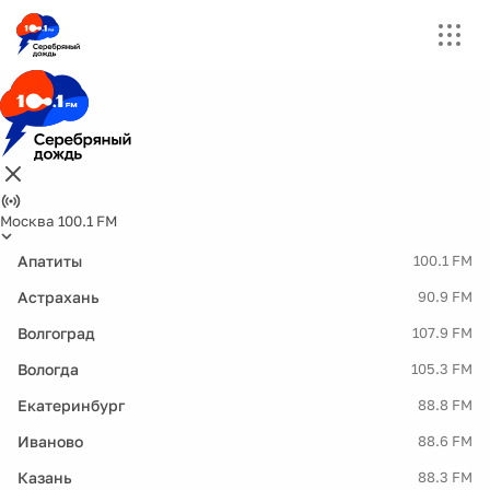
Москва 100.1 FM
Апатиты
100.1 FM
Астрахань
90.9 FM
Волгоград
107.9 FM
Вологда
105.3 FM
Екатеринбург
88.8 FM
Иваново
88.6 FM
Казань
88.3 FM