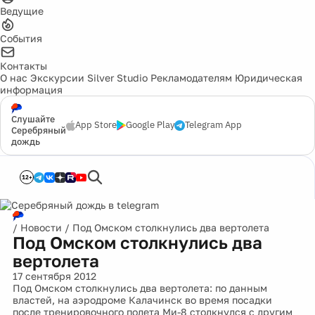
Ведущие
События
Контакты
О нас
Экскурсии
Silver Studio
Рекламодателям
Юридическая
информация
Слушайте
App Store
Google Play
Telegram App
Серебряный
дождь
12+
/
Новости
/
Под Омском столкнулись два вертолета
Под Омском столкнулись два
вертолета
17 сентября 2012
Под Омском столкнулись два вертолета: по данным
властей, на аэродроме Калачинск во время посадки
после тренировочного полета Ми-8 столкнулся с другим