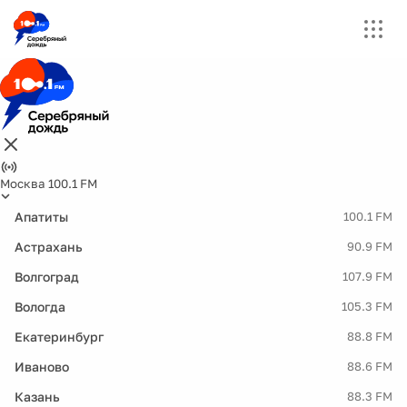
Москва 100.1 FM
Апатиты
100.1 FM
Астрахань
90.9 FM
Волгоград
107.9 FM
Вологда
105.3 FM
Екатеринбург
88.8 FM
Иваново
88.6 FM
Казань
88.3 FM