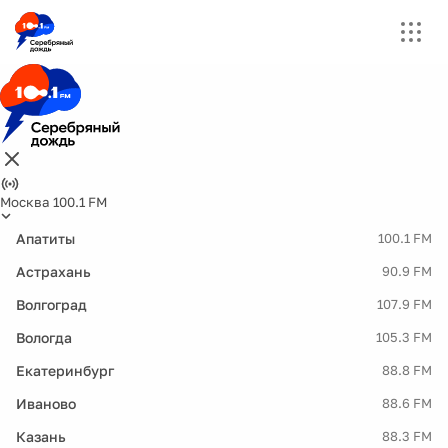
Москва 100.1 FM
Апатиты
100.1 FM
Астрахань
90.9 FM
Волгоград
107.9 FM
Вологда
105.3 FM
Екатеринбург
88.8 FM
Иваново
88.6 FM
Казань
88.3 FM