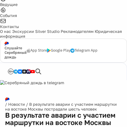
Ведущие
События
Контакты
О нас
Экскурсии
Silver Studio
Рекламодателям
Юридическая
информация
Слушайте
App Store
Google Play
Telegram App
Серебряный
дождь
12+
/
Новости
/
В результате аварии с участием маршрутки
на востоке Москвы пострадали шесть человек
В результате аварии с участием
маршрутки на востоке Москвы