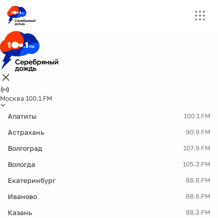
Москва 100.1 FM
Апатиты
100.1 FM
Астрахань
90.9 FM
Волгоград
107.9 FM
Вологда
105.3 FM
Екатеринбург
88.8 FM
Иваново
88.6 FM
Казань
88.3 FM