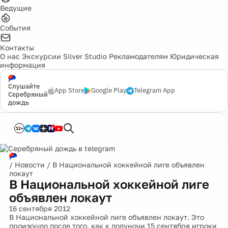
Ведущие
События
Контакты
О нас
Экскурсии
Silver Studio
Рекламодателям
Юридическая
информация
Слушайте
App Store
Google Play
Telegram App
Серебряный
дождь
12+
/
Новости
/
В Национальной хоккейной лиге объявлен
локаут
В Национальной хоккейной лиге
объявлен локаут
16 сентября 2012
В Национальной хоккейной лиге объявлен локаут. Это
произошло после того, как к полуночи 15 сентября игроки