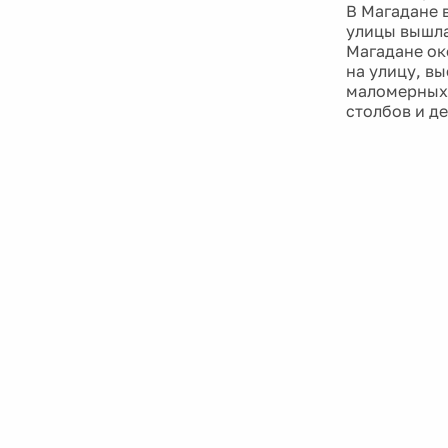
В Магадане 
улицы вышла
Магадане ок
на улицу, в
маломерных 
столбов и де