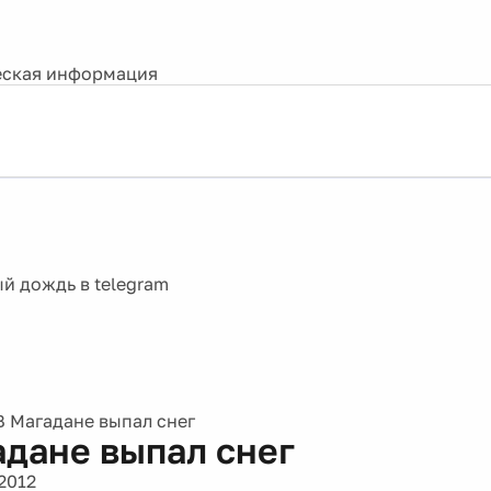
ская информация
В Магадане выпал снег
адане выпал снег
2012