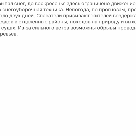
выпал снег, до воскресенья здесь ограничено движение
 снегоуборочная техника. Непогода, по прогнозам, пр
оло двух дней. Спасатели призывают жителей воздержа
ыездов в отдаленные районы, походов на природу и вых
судах. Из-за сильного ветра возможны обрывы провод
ревьев.