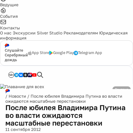
Ведущие
События
Контакты
О нас
Экскурсии
Silver Studio
Рекламодателям
Юридическая
информация
Слушайте
App Store
Google Play
Telegram App
Серебряный
дождь
12+
Реклама
/
Новости
/
После юбилея Владимира Путина во власти
ожидаются масштабные перестановки
После юбилея Владимира Путина
во власти ожидаются
масштабные перестановки
11 сентября 2012