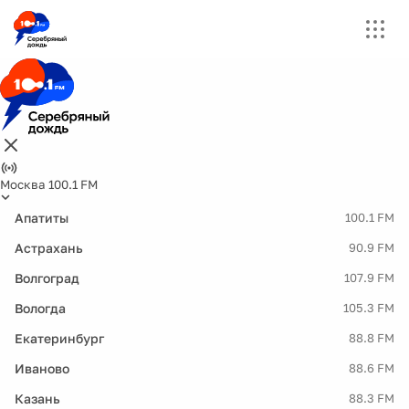
Москва 100.1 FM
Апатиты
100.1 FM
Астрахань
90.9 FM
Волгоград
107.9 FM
Вологда
105.3 FM
Екатеринбург
88.8 FM
Иваново
88.6 FM
Казань
88.3 FM