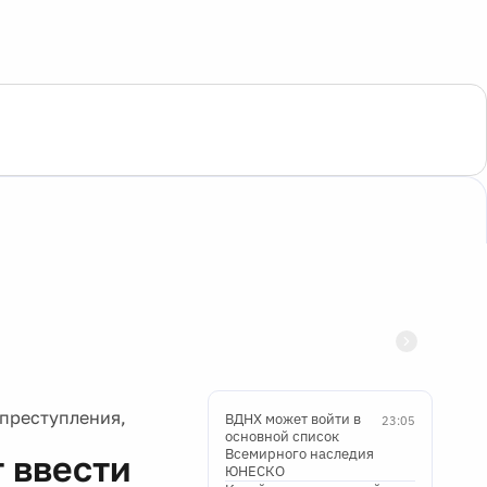
 преступления,
ВДНХ может войти в
23:05
основной список
Всемирного наследия
 ввести
ЮНЕСКО