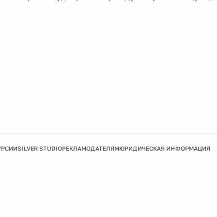
УРСИИ
SILVER STUDIO
РЕКЛАМОДАТЕЛЯМ
ЮРИДИЧЕСКАЯ ИНФОРМАЦИЯ