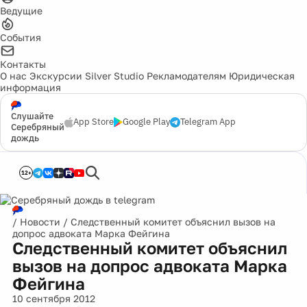
Ведущие
События
Контакты
О нас
Экскурсии
Silver Studio
Рекламодателям
Юридическая
информация
Слушайте
App Store
Google Play
Telegram App
Серебряный
дождь
12+
/
Новости
/
Следственный комитет объяснил вызов на
допрос адвоката Марка Фейгина
Следственный комитет объяснил
вызов на допрос адвоката Марка
Фейгина
10 сентября 2012