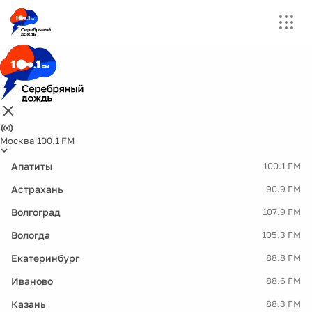
Москва 100.1 FM
Апатиты
100.1 FM
Астрахань
90.9 FM
Волгоград
107.9 FM
Вологда
105.3 FM
Екатеринбург
88.8 FM
Иваново
88.6 FM
Казань
88.3 FM