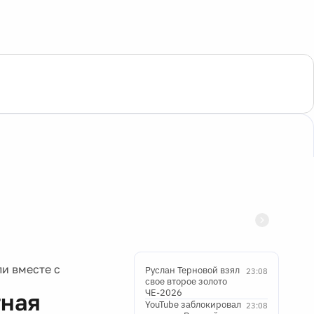
и вместе с
Руслан Терновой взял
23:08
свое второе золото
ЧЕ-2026
тная
YouTube заблокировал
23:08