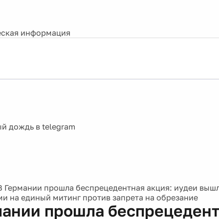
ская информация
В Германии прошла беспрецедентная акция: иудеи вышл
и на единый митинг против запрета на обрезание
мании прошла беспрецеден