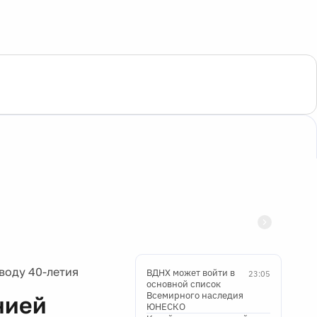
воду 40-летия
ВДНХ может войти в
23:05
основной список
Всемирного наследия
нией
ЮНЕСКО