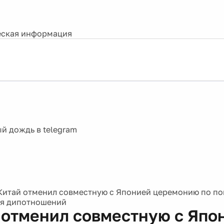
ская информация
Китай отменил совместную с Японией церемонию по по
ия дипотношений
 отменил совместную с Япо