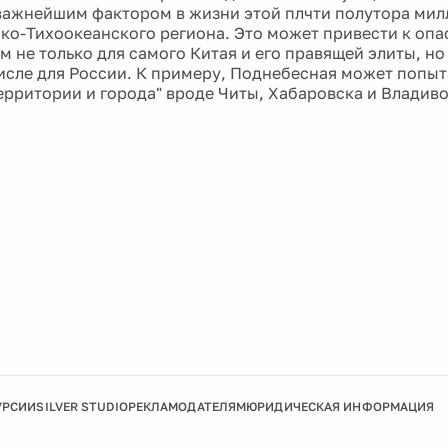
важнейшим фактором в жизни этой плчти полутора мил
ско-Тихоокеанского региона. Это может привести к оп
 не только для самого Китая и его правящей элиты, но
числе для России. К примеру, Поднебесная может попыт
ерритории и города" вроде Читы, Хабаровска и Владиво
УРСИИ
SILVER STUDIO
РЕКЛАМОДАТЕЛЯМ
ЮРИДИЧЕСКАЯ ИНФОРМАЦИЯ