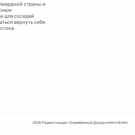
лиардной страны и
асным
 и для соседей
аться вернуть себе
стока.
2026 Радиостанция «Серебряный Дождь»