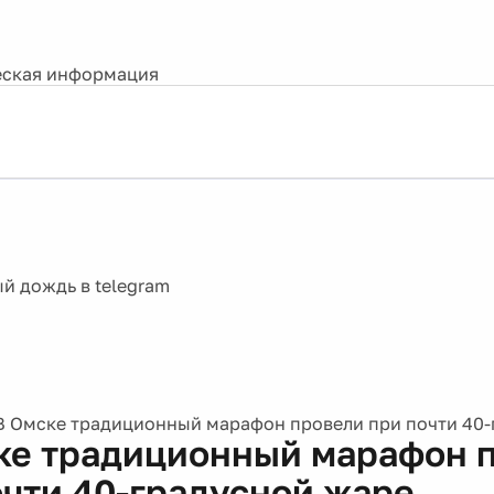
ская информация
В Омске традиционный марафон провели при почти 40-
ке традиционный марафон 
очти 40-градусной жаре