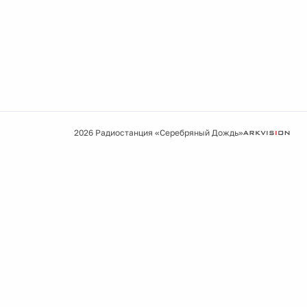
2026 Радиостанция «Серебряный Дождь»