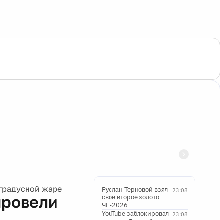
градусной жаре
Руслан Терновой взял
23:08
провели
свое второе золото
ЧЕ-2026
YouTube заблокировал
23:08