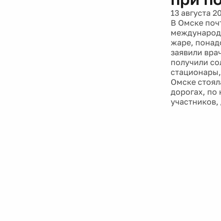
13 августа 2
В Омске поч
международн
жаре, понад
заявили врач
получили со
стационары,
Омске стоял
дорогах, по
участников,