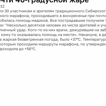
012
ти 30 участникам и зрителям традиционного Сибирско
ого марафона, проходившего в воскресенье при почти
обилась помощь медиков. Все пострадавшие получили 
и: "Несколько десятков человек из числа зрителей и уч
лнечный удар. Кого-то из них врачи, дежурившие на заб
 кому-то оказывалась помощь на месте». Накануне, в д
а жаркая безветренная погода, было +37°С. Температур
 которым проходили маршруты марафона, по утвержде
 доходила до +56°С.