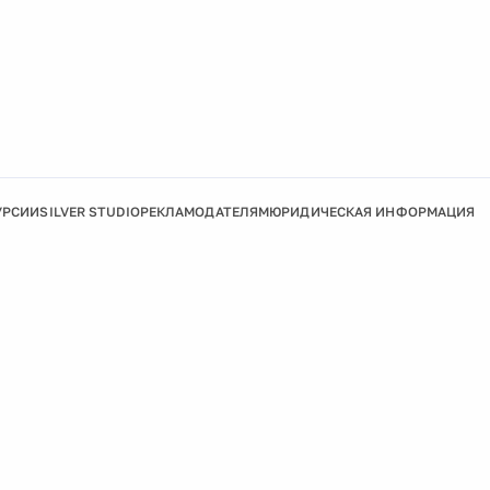
УРСИИ
SILVER STUDIO
РЕКЛАМОДАТЕЛЯМ
ЮРИДИЧЕСКАЯ ИНФОРМАЦИЯ
Подробнее
Ок