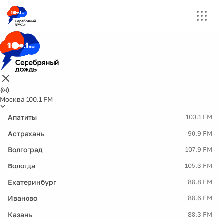
Москва 100.1 FM
Апатиты
100.1 FM
Астрахань
90.9 FM
Волгоград
107.9 FM
Вологда
105.3 FM
Екатеринбург
88.8 FM
Иваново
88.6 FM
Казань
88.3 FM