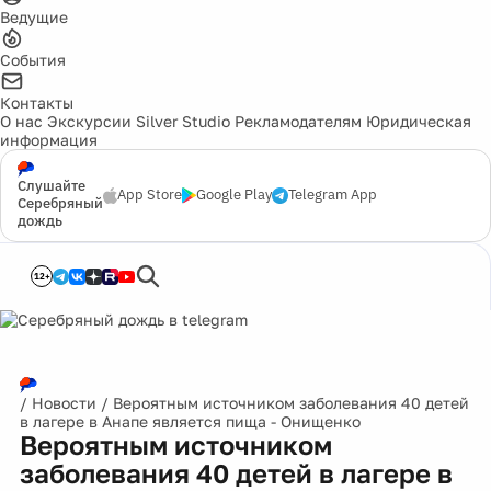
Ведущие
События
Контакты
О нас
Экскурсии
Silver Studio
Рекламодателям
Юридическая
информация
Слушайте
App Store
Google Play
Telegram App
Серебряный
дождь
12+
/
Новости
/
Вероятным источником заболевания 40 детей
в лагере в Анапе является пища - Онищенко
Вероятным источником
заболевания 40 детей в лагере в