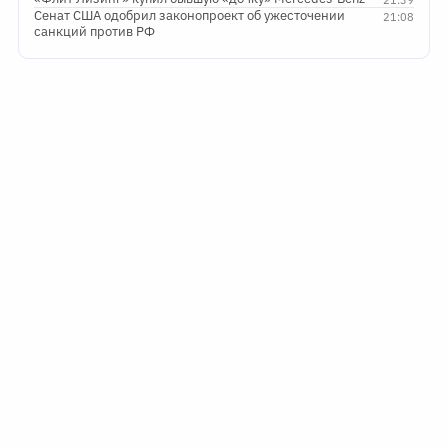
Сенат США одобрил законопроект об ужесточении
21:08
санкций против РФ