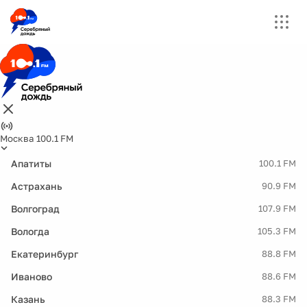
Москва 100.1 FM
Апатиты
100.1 FM
Астрахань
90.9 FM
Волгоград
107.9 FM
Вологда
105.3 FM
Екатеринбург
88.8 FM
Иваново
88.6 FM
Казань
88.3 FM