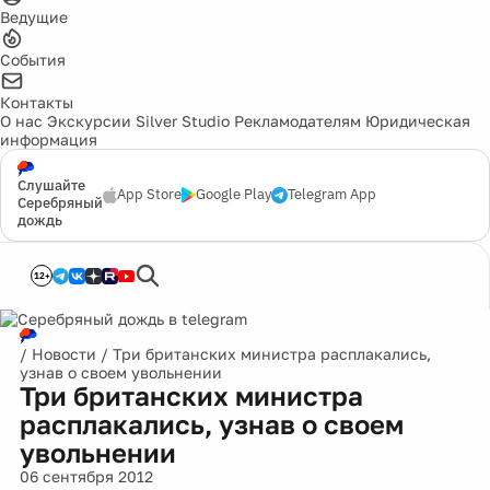
Ведущие
События
Контакты
О нас
Экскурсии
Silver Studio
Рекламодателям
Юридическая
информация
Слушайте
App Store
Google Play
Telegram App
Серебряный
дождь
12+
/
Новости
/
Три британских министра расплакались,
узнав о своем увольнении
Три британских министра
расплакались, узнав о своем
увольнении
06 сентября 2012