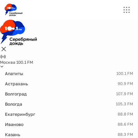
Москва 100.1 FM
Апатиты
100.1 FM
Астрахань
90.9 FM
Волгоград
107.9 FM
Вологда
105.3 FM
Екатеринбург
88.8 FM
Иваново
88.6 FM
Казань
88.3 FM