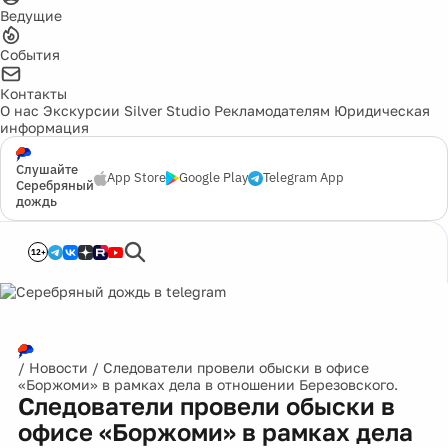
Ведущие
События
Контакты
О нас
Экскурсии
Silver Studio
Рекламодателям
Юридическая
информация
Слушайте
App Store
Google Play
Telegram App
Серебряный
дождь
12+
/
Новости
/
Следователи провели обыски в офисе
«Боржоми» в рамках дела в отношении Березовского.
Следователи провели обыски в
офисе «Боржоми» в рамках дела