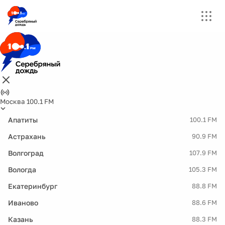
Москва 100.1 FM
Апатиты
100.1 FM
Астрахань
90.9 FM
Волгоград
107.9 FM
Вологда
105.3 FM
Екатеринбург
88.8 FM
Иваново
88.6 FM
Казань
88.3 FM