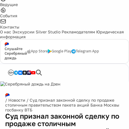
Ведущие
События
Контакты
О нас
Экскурсии
Silver Studio
Рекламодателям
Юридическая
информация
Слушайте
App Store
Google Play
Telegram App
Серебряный
дождь
12+
/
Новости
/
Суд признал законной сделку по продаже
столичным правительством пакета акций Банка Москвы
госбанку ВТБ
Суд признал законной сделку по
продаже столичным